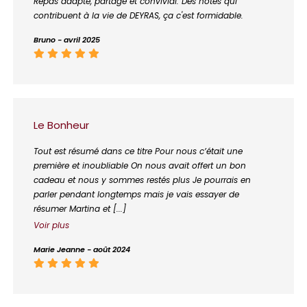
Repas adapté, partagé et convivial. Des hôtes qui
contribuent à la vie de DEYRAS, ça c'est formidable.
Bruno - avril 2025
Le Bonheur
Tout est résumé dans ce titre Pour nous c’était une
première et inoubliable On nous avait offert un bon
cadeau et nous y sommes restés plus Je pourrais en
parler pendant longtemps mais je vais essayer de
résumer Martina et [...]
Voir plus
Marie Jeanne - août 2024