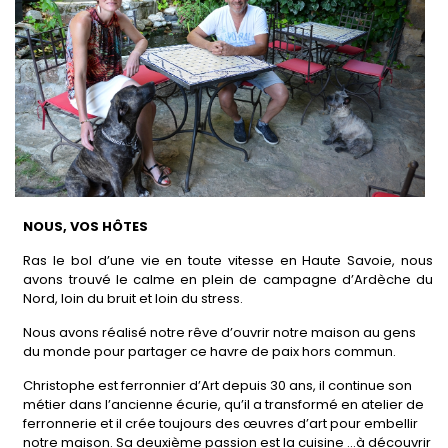
NOUS, VOS HÔTES
Ras le bol d’une vie en toute vitesse en Haute Savoie, nous
avons trouvé le calme en plein de campagne d’Ardèche du
Nord, loin du bruit et loin du stress.
Nous avons réalisé notre rêve d’ouvrir notre maison au gens
du monde pour partager ce havre de paix hors commun.
Christophe est ferronnier d’Art depuis 30 ans, il continue son
métier dans l’ancienne écurie, qu’il a transformé en atelier de
ferronnerie et il crée toujours des œuvres d’art pour embellir
notre maison. Sa deuxième passion est la cuisine …à découvrir