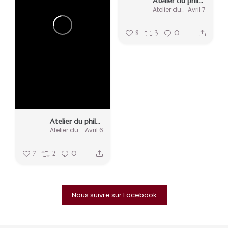
Atelier du philosophe
Atelier du philosophe
Avril 7
8
3
0
Atelier du philosophe
Atelier du philosophe
Avril 6
7
2
0
Nous suivre sur Facebook