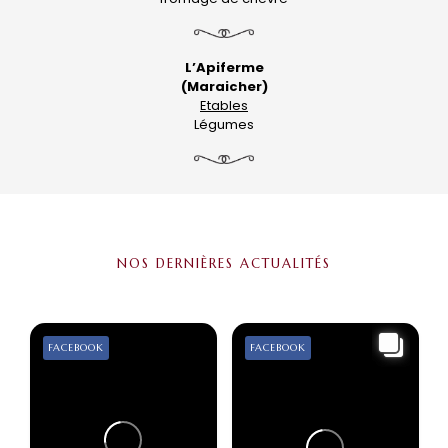
L’Apiferme
(Maraicher)
Etables
Légumes
NOS DERNIÈRES ACTUALITÉS
FACEBOOK
FACEBOOK