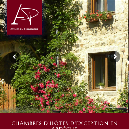
Photos par atelierduphilosophe
CHAMBRES D'HÔTES D'EXCEPTION EN
ARDÈCHE