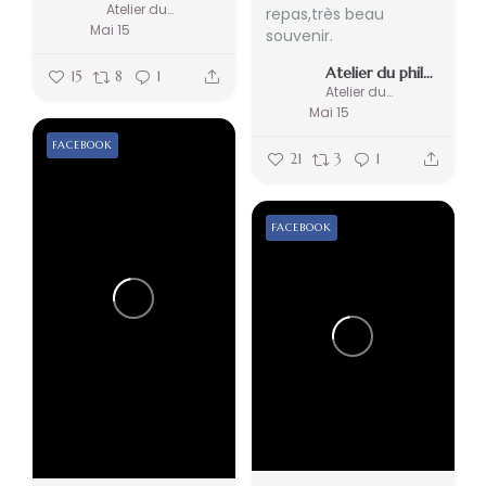
Atelier du philosophe
repas,très beau
Mai 15
souvenir.
Atelier du philosophe
15
8
1
Atelier du philosophe
Mai 15
FACEBOOK
21
3
1
FACEBOOK