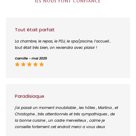
ILS NOUS FONT CONFIANCE
Tout était parfait
La chambre, le repas, le PDJ, le spa/piscine, l’accueil…
tout était très bien, on reviendra avec plaisir !
Camille - mai 2025
Paradisiaque
j'ai passé un moment inoubliable , les hôtes , Martina , et
Christophe , très attentionnés et très sympathiques , de
la bonne cuisine , un cadre merveilleux , calme je
conseille fortement cet endroit merci a vous deux